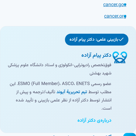
cancer.gov
cancer.org
بازبینی علمی: دکتر پیام آزاده
دکتر پیام آزاده
فوق‌تخصص رادیوتراپی-انکولوژی و استاد دانشگاه علوم پزشکی
شهید بهشتی
عضو رسمی ESMO (Full Member)، ASCO، ENETS. این
مطلب توسط
تیم تحریریهٔ آیوند
تألیف/ترجمه و پیش از
انتشار توسط دکتر آزاده از نظر علمی بازبینی و تأیید شده
است.
درباره‌ی دکتر آزاده