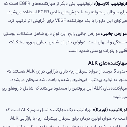
ارلوتینیب (تارسوا):
ارلوتینیب یکی دیگر از مهارکننده‌های EGFR است که
برای سرطان پیشرفته ریه با جهش‌های خاص EGFR استفاده می‌شود.
می‌توان این دارو را با یک مهارکننده VEGF برای افزایش اثر ترکیب کرد.
عوارض جانبی:
عوارض جانبی رایج این نوع دارو شامل مشکلات پوستی،
خستگی و اسهال است. عوارض نادر آن شامل بیماری ریوی، مشکلات
قلبی و بثورات پوستی شدید است.
مهارکننده‌های
ALK
حدود 5 درصد از موارد سرطان ریه دارای بازآرایی در ژن ALK هستند که
منجر به تولید پروتئین غیرطبیعی شده و باعث رشد سرطان می‌شود.
مهارکننده‌های ALK این پروتئین را مسدود می‌کنند که شامل داروهای زیر
می‌شود:
لورلاتینیب (لوربرنا):
لورلاتینیب یک مهارکننده نسل سوم ALK است که
اغلب به عنوان اولین درمان برای سرطان پیشرفته ریه با بازآرایی ALK