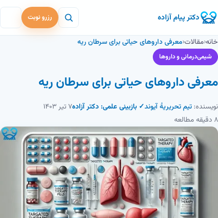
دکتر پیام آزاده
رزرو نوبت
خانه
‹
مقالات
‹
معرفی داروهای حیاتی برای سرطان ریه
شیمی‌درمانی و داروها
معرفی داروهای حیاتی برای سرطان ریه
نویسنده:
تیم تحریریهٔ آیوند
✓ بازبینی علمی: دکتر آزاده
۷ تیر ۱۴۰۳