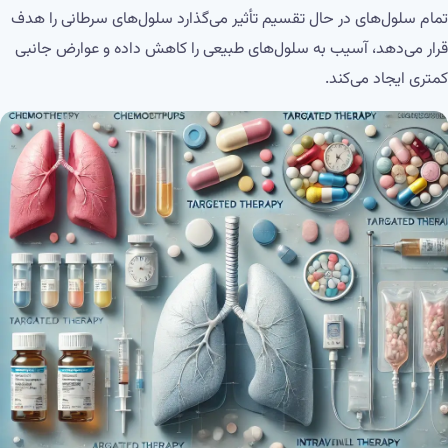
تمام سلول‌های در حال تقسیم تأثیر می‌گذارد سلول‌های سرطانی را هدف
قرار می‌دهد، آسیب به سلول‌های طبیعی را کاهش داده و عوارض جانبی
کمتری ایجاد می‌کند.