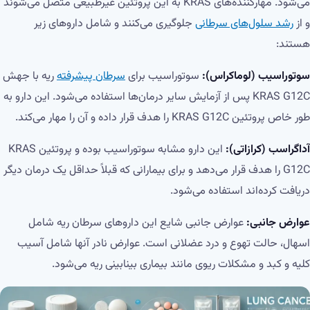
می‌شود. مهارکننده‌های KRAS به این پروتئین غیرطبیعی متصل می‌شوند
و از
رشد سلول‌های سرطانی
جلوگیری می‌کنند و شامل داروهای زیر
هستند:
سوتوراسیب (لوماکراس):
سوتوراسیب برای
سرطان پیشرفته
ریه با جهش
KRAS G12C پس از آزمایش سایر درمان‌ها استفاده می‌شود. این دارو به
طور خاص پروتئین KRAS G12C را هدف قرار داده و آن را مهار می‌کند.
آداگراسب (کرازاتی):
این دارو مشابه سوتوراسیب بوده و پروتئین KRAS
G12C را هدف قرار می‌دهد و برای بیمارانی که قبلاً حداقل یک درمان دیگر
دریافت کرده‌اند استفاده می‌شود.
عوارض جانبی:
عوارض جانبی شایع این داروهای سرطان ریه شامل
اسهال، حالت تهوع و درد عضلانی است. عوارض نادر آنها شامل آسیب
کلیه و کبد و مشکلات ریوی مانند بیماری بینابینی ریه می‌شود.