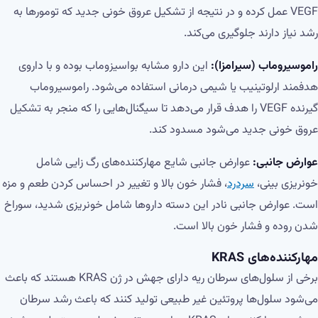
VEGF عمل کرده و در نتیجه از تشکیل عروق خونی جدید که تومورها به
رشد نیاز دارند جلوگیری می‌کند.
راموسیروماب (سیرامزا):
این دارو مشابه بواسیزوماب بوده و با داروی
هدفمند ارلوتینیب یا شیمی درمانی استفاده می‌شود. راموسیروماب
گیرنده VEGF را هدف قرار می‌دهد تا سیگنال‌هایی را که منجر به تشکیل
عروق خونی جدید می‌شود مسدود کند.
عوارض جانبی:
عوارض جانبی شایع مهارکننده‌های رگ زایی شامل
خونریزی بینی،
سردرد
، فشار خون بالا و تغییر در احساس کردن طعم و مزه
است. عوارض جانبی نادر این دسته داروها شامل خونریزی شدید، سوراخ
شدن روده و فشار خون بالا است.
مهارکننده‌های
KRAS
برخی از سلول‌های سرطان ریه دارای جهش در ژن KRAS هستند که باعث
می‌شود سلول‌ها پروتئین غیر طبیعی تولید کنند که باعث رشد سرطان