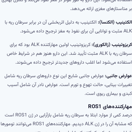
استفاده می‌شود. این دارو به طور موثر در مغز نفوذ می‌کند و کنترل بهتری
بر متاستازهای مغزی ارائه می‌دهد.
الکتینیب (الکنسا):
الکتینیب به دلیل اثربخشی آن در برابر سرطان ریه با
ALK مثبت و توانایی آن برای نفوذ به مغز ترجیح داده می‌شود.
کریزوتینیب (زالکوری):
کریزوتینیب اولین مهارکننده ALK بود که برای
سرطان ریه با ALK مثبت تأیید شد. این دارو هنوز هم در شرایط خاص
استفاده می‌شود اما اغلب داروهای جدیدتر ترجیح داده می‌شوند.
عوارض جانبی:
عوارض جانبی شایع این نوع داروهای سرطان ریه شامل
تغییرات بینایی، حالت تهوع و تورم است. عوارض نادر آن شامل آسیب
کبدی و بیماری ریوی است.
مهارکننده‌های
ROS1
درصد کمی از موارد ابتلا به سرطان ریه شامل بازآرایی در ژن ROS1 است
که مشابه آن را در ژن ALK دیدیم. مهارکننده‌های ROS1 می‌توانند تومورها