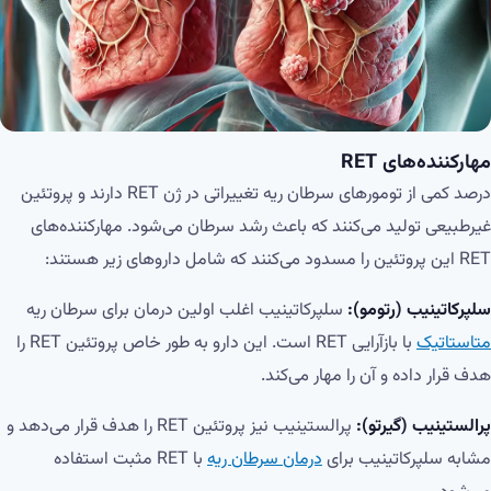
مهارکننده‌های
RET
درصد کمی از تومورهای سرطان ریه تغییراتی در ژن RET دارند و پروتئین
غیرطبیعی تولید می‌کنند که باعث رشد سرطان می‌شود. مهارکننده‌های
RET این پروتئین را مسدود می‌کنند که شامل داروهای زیر هستند:
سلپرکاتینیب (رتومو):
سلپرکاتینیب اغلب اولین درمان برای سرطان ریه
متاستاتیک
با بازآرایی RET است. این دارو به طور خاص پروتئین RET را
هدف قرار داده و آن را مهار می‌کند.
پرالستینیب (گیرتو):
پرالستینیب نیز پروتئین RET را هدف قرار می‌دهد و
مشابه سلپرکاتینیب برای
درمان سرطان ریه
با RET مثبت استفاده