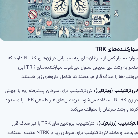
مهارکننده‌های
TRK
موارد بسیار کمی از سرطان‌های ریه تغییراتی در ژن‌های NTRK دارند که
منجر به رشد غیر طبیعی سلول می‌شود. مهارکننده‌های TRK این
پروتئین‌ها را هدف قرار می‌دهند که شامل داروهای زیر هستند:
لاروترکتینیب (ویتراکی):
لاروترکتینیب برای سرطان پیشرفته ریه با جهش
در ژن NTRK استفاده می‌شود، پروتئین‌های غیر طبیعی TRK را مسدود
کرده و رشد سرطان را متوقف می‌کند.
انترکتینیب (رزلیترک):
انترکتینیب پروتئین‌های TRK را نیز هدف قرار
می‌دهد و مانند لاروترکتینیب برای سرطان ریه با NTRK مثبت استفاده