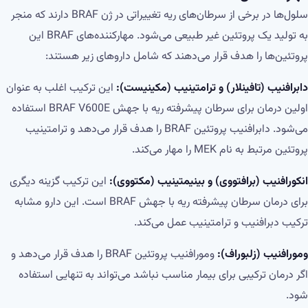
سلول‌ها در برخی از سرطان‌های ریه تغییراتی در ژن BRAF دارند که منجر
به تولید یک پروتئین غیر طبیعی می‌شود. مهارکننده‌های BRAF این
پروتئین‌ها را هدف قرار می‌دهند که شامل داروهای زیر هستند:
دابرافنیب (تافینلار) و ترامتینیب (مکینیست):
این ترکیب اغلب به عنوان
اولین درمان برای سرطان پیشرفته ریه با جهش BRAF V600E استفاده
می‌شود. دابرافنیب پروتئین BRAF را هدف قرار می‌دهد و ترامتینیب
پروتئین مرتبط به نام MEK را مهار می‌کند.
انکورافنیب (برافتووی) و بینیمتینیب (مکتووی):
این ترکیب گزینه دیگری
برای درمان سرطان پیشرفته ریه با جهش BRAF است. این دارو مشابه
ترکیب دبرافنیب و ترامتینیب عمل می‌کند.
ومورافنیب (زلبوراف):
ومورافنیب پروتئین BRAF را هدف قرار می‌دهد و
اگر درمان ترکیبی برای بیمار مناسب نباشد می‌تواند به تنهایی استفاده
شود.