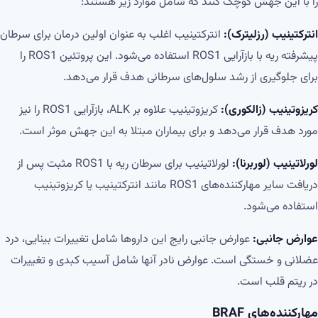
را با این جهش کوچک کنند که شامل موارد زیر هستند:
انترکتینیب (رزلیترک):
انترکتینیب اغلب به عنوان اولین درمان برای سرطان
پیشرفته ریه با بازآرایی ROS1 استفاده می‌شود. این پروتئین ROS1 را
برای جلوگیری از رشد سلول‌های سرطانی هدف قرار می‌دهد.
کریزوتینیب (زالکوری):
کریزوتینیب علاوه بر ALK، بازآرایی ROS1 را نیز
مورد هدف قرار می‌دهد و برای بیماران مبتلا به این جهش موثر است.
لورلاتینیب (لوربرنا):
لورلاتینیب برای سرطان ریه با ROS1 مثبت پس از
دریافت سایر مهارکننده‌های ROS1 مانند انترکتینیب یا کریزوتینیب
استفاده می‌شود.
عوارض جانبی:
عوارض جانبی رایج این داروها شامل تغییرات بینایی، درد
عضلانی و خستگی است. عوارض نادر آنها شامل آسیب کبدی و تغییرات
در ریتم قلب است.
مهارکننده‌های
BRAF