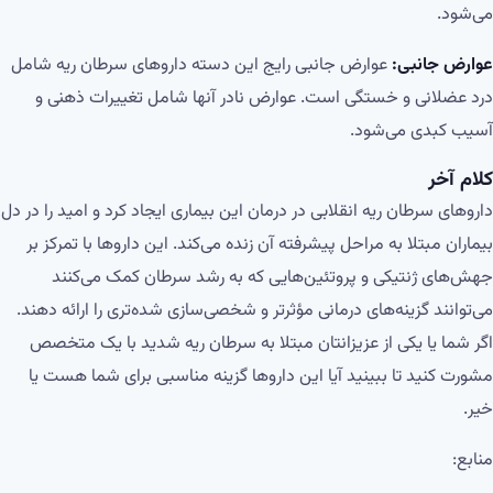
می‌شود.
عوارض جانبی:
عوارض جانبی رایج این دسته داروهای سرطان ریه شامل
درد عضلانی و خستگی است. عوارض نادر آنها شامل تغییرات ذهنی و
آسیب کبدی می‌شود.
کلام آخر
داروهای سرطان ریه انقلابی در درمان این بیماری ایجاد کرد و امید را در دل
بیماران مبتلا به مراحل پیشرفته آن زنده می‌کند. این داروها با تمرکز بر
جهش‌های ژنتیکی و پروتئین‌هایی که به رشد سرطان کمک می‌کنند
می‌توانند گزینه‌های درمانی مؤثرتر و شخصی‌سازی شده‌تری را ارائه دهند.
اگر شما یا یکی از عزیزانتان مبتلا به سرطان ریه شدید با یک متخصص
مشورت کنید تا ببینید آیا این داروها گزینه مناسبی برای شما هست یا
خیر.
منابع: