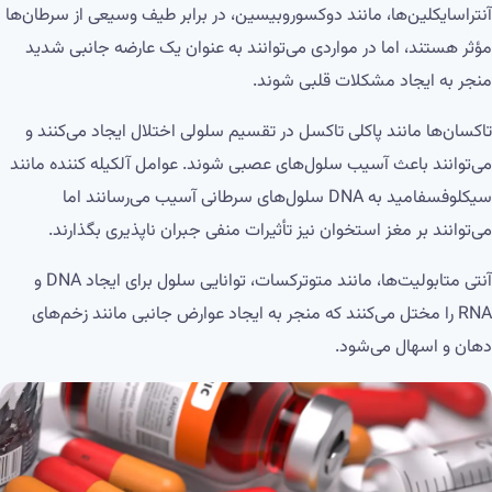
آنتراسایکلین‌ها، مانند دوکسوروبیسین، در برابر طیف وسیعی از سرطان‌ها
مؤثر هستند، اما در مواردی می‌توانند به عنوان یک عارضه جانبی شدید
منجر به ایجاد مشکلات قلبی شوند.
تاکسان‌ها مانند پاکلی تاکسل در تقسیم سلولی اختلال ایجاد می‌کنند و
می‌توانند باعث آسیب سلول‌های عصبی شوند. عوامل آلکیله کننده مانند
سیکلوفسفامید به DNA سلول‌های سرطانی آسیب می‌رسانند اما
می‌توانند بر مغز استخوان نیز تأثیرات منفی جبران ناپذیری بگذارند.
آنتی متابولیت‌ها، مانند متوترکسات، توانایی سلول برای ایجاد DNA و
RNA را مختل می‌کنند که منجر به ایجاد عوارض جانبی مانند زخم‌های
دهان و اسهال می‌شود.