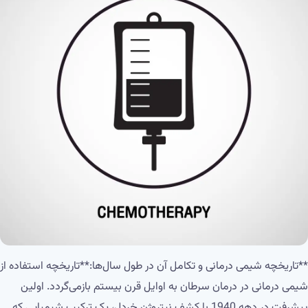
**تاریخچه شیمی درمانی و تکامل آن در طول سال‌ها:**تاریخچه استفاده از
شیمی درمانی در درمان سرطان به اوایل قرن بیستم بازمی‌گردد. اولین
پیشرفت در دهه 1940 با کشف نیتروژن خردل، یک ترکیب شیمیایی که