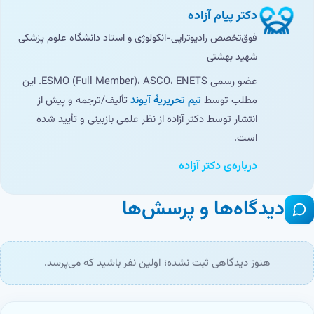
دکتر پیام آزاده
فوق‌تخصص رادیوتراپی-انکولوژی و استاد دانشگاه علوم پزشکی
شهید بهشتی
عضو رسمی ESMO (Full Member)، ASCO، ENETS. این
مطلب توسط
تیم تحریریهٔ آیوند
تألیف/ترجمه و پیش از
انتشار توسط دکتر آزاده از نظر علمی بازبینی و تأیید شده
است.
درباره‌ی دکتر آزاده
دیدگاه‌ها و پرسش‌ها
هنوز دیدگاهی ثبت نشده؛ اولین نفر باشید که می‌پرسد.