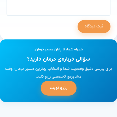
ثبتِ دیدگاه
وب‌سایت
همراه شما، تا پایان مسیر درمان.
سؤالی درباره‌ی درمان دارید؟
برای بررسی دقیق وضعیت شما و انتخاب بهترین مسیر درمان، وقت
مشاوره‌ی تخصصی رزرو کنید.
رزرو نوبت