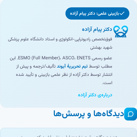
بازبینی علمی: دکتر پیام آزاده
دکتر پیام آزاده
فوق‌تخصص رادیوتراپی-انکولوژی و استاد دانشگاه علوم پزشکی
شهید بهشتی
عضو رسمی ESMO (Full Member)، ASCO، ENETS. این
مطلب توسط
تیم تحریریهٔ آیوند
تألیف/ترجمه و پیش از
انتشار توسط دکتر آزاده از نظر علمی بازبینی و تأیید شده
است.
درباره‌ی دکتر آزاده
دیدگاه‌ها و پرسش‌ها