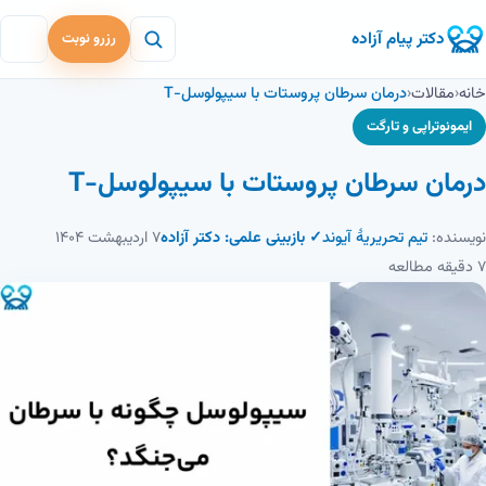
دکتر پیام آزاده
رزرو نوبت
خانه
‹
مقالات
‹
درمان سرطان پروستات با سیپولوسل-T
ایمونوتراپی و تارگت
درمان سرطان پروستات با سیپولوسل-T
نویسنده:
تیم تحریریهٔ آیوند
✓ بازبینی علمی: دکتر آزاده
۷ اردیبهشت ۱۴۰۴