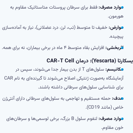
موارد مصرف:
فقط برای سرطان پروستات متاستاتیک مقاوم به
هورمون.
عوارض:
خفیف تا متوسط (تب، لرز، درد عضلانی)، نیاز به آماده‌سازی
پیچیده.
اثربخشی:
افزایش بقاء متوسط ۴ ماه در برخی بیماران، نه برای همه.
یسکارتا (Yescarta): درمان CAR-T Cell
مکانیسم:
سلول‌های T از بدن بیمار جدا می‌شوند، سپس در
آزمایشگاه به‌صورت ژنتیکی اصلاح می‌شوند تا گیرنده‌ای به نام CAR
برای شناسایی سلول‌های سرطانی داشته باشند.
هدف:
حمله مستقیم و تهاجمی به سلول‌های سرطانی دارای آنتی‌ژن
خاص (مانند CD19).
موارد مصرف:
لنفوم سلول B بزرگ، برخی لوسمی‌ها و سرطان‌های
خون مقاوم.