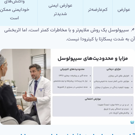
واکنش‌های
عوارض ایمنی
عوارض
کم‌عارضه‌تر
خودایمنی ممکن
شدیدتر
است
📌 سیپولوسل یک روش ملایم‌تر و با مخاطرات کمتر است، اما اثربخشی
آن به شدت یسکارتا یا کیترودا نیست.