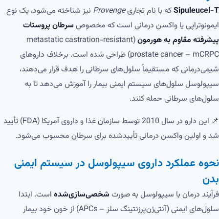
Sipuleucel-T
که با نام تجاری
Provenge
نیز شناخته می‌شود، یک نوع
ایمونوتراپی یا واکسن درمانی است که مخصوص
سرطان پروستات
پیشرفته مقاوم به هورمون
(metastatic castration-resistant
prostate cancer – mCRPC) طراحی شده است. برخلاف داروهای
شیمی‌درمانی که مستقیماً سلول‌های سرطانی را هدف قرار می‌دهند،
سیپولوسل سلول‌های سیستم ایمنی بیمار را آموزش می‌دهد تا به
سلول‌های سرطانی حمله کنند.
📌 این دارو در سال 2010 توسط سازمان غذا و داروی آمریکا (FDA) تأیید
شد و اولین واکسن درمانی تأییدشده برای سرطان محسوب می‌شود.
نحوه عملکرد داروی سیپولوسل در سیستم ایمنی
بدن
فرآیند درمان با سیپولوسل به صورت
شخصی‌سازی‌شده
است. ابتدا
سلول‌های ایمنی (آنتی‌ژن‌پرزنتینگ سلز – APCs) از خون خود بیمار