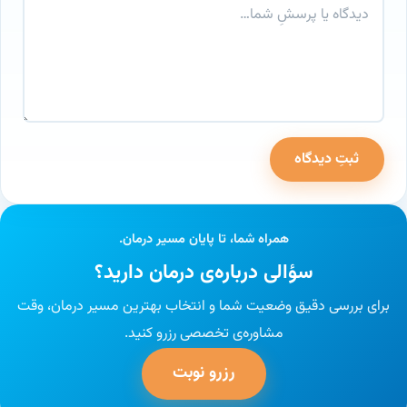
ثبتِ دیدگاه
وب‌سایت
همراه شما، تا پایان مسیر درمان.
سؤالی درباره‌ی درمان دارید؟
برای بررسی دقیق وضعیت شما و انتخاب بهترین مسیر درمان، وقت
مشاوره‌ی تخصصی رزرو کنید.
رزرو نوبت