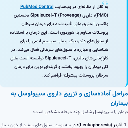
به نقل از مقاله‌ای در وب‌سایت
PubMed Central
(PMC)
، داروی
Sipuleucel-T (Provenge)
نخستین
واکسن ایمنی‌درمانی تأییدشده برای درمان سرطان
پروستات مقاوم به هورمون است. این درمان با استفاده
از سلول‌های دندریتیک بیمار، سیستم ایمنی را برای
شناسایی و مبارزه با سلول‌های سرطانی فعال می‌کند. در
کارآزمایی‌های بالینی، Sipuleucel-T توانسته است بقای
کلی بیماران را بهبود بخشد و گزینه‌ای نوین برای درمان
سرطان پروستات پیشرفته فراهم کند.
مراحل آماده‌سازی و تزریق داروی سیپولوسل به
بیماران
درمان با سیپولوسل شامل چند مرحله مشخص است:
آفریز (Leukapheresis):
در سه نوبت، سلول‌های سفید از خون بیمار