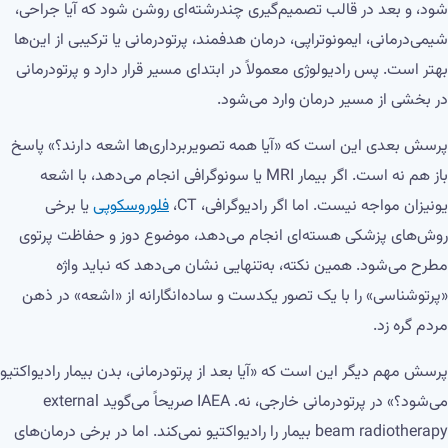
شود، و بعد در قالب تصمیم‌گیری چندرشته‌ای روشن شود که آیا جراحی،
شیمی‌درمانی، ایمونوتراپی، درمان هدفمند، پرتودرمانی یا ترکیبی از این‌ها
بهتر است. پس رادیولوژی معمولاً در ابتدای مسیر قرار دارد و پرتودرمانی
در بخشی از مسیر درمان وارد می‌شود.
پرسش بعدی این است که «آیا همه تصویربرداری‌ها اشعه دارند؟» پاسخ
باز هم نه است. اگر بیمار MRI یا سونوگرافی انجام می‌دهد، با اشعه
یونیزان مواجه نیست. اما اگر رادیوگرافی، CT،
فلوروسکوپی
یا برخی
روش‌های پزشکی هسته‌ای انجام می‌دهد، موضوع دوز و حفاظت پرتوی
مطرح می‌شود. همین نکته، به‌تنهایی نشان می‌دهد که نباید واژه
«پرتوشناسی» را با یک تصور یکدست و ساده‌انگارانه از «اشعه» در ذهن
مردم گره زد.
پرسش مهم دیگر این است که «آیا بعد از پرتودرمانی، بدن بیمار رادیواکتیو
می‌شود؟» در پرتودرمانی خارجی، نه. IAEA صریحاً می‌گوید external
beam radiotherapy بیمار را رادیواکتیو نمی‌کند. اما در برخی درمان‌های