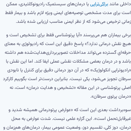
داخلی مانند
براکی‌تراپی
یا درمان‌های سیستمیک رادیونوکلئیدی، ممکن
است برای مدت مشخصی توصیه‌های ایمنی ویژه لازم باشد و بیمار فقط
زمانی ترخیص می‌شود که از نظر ایمنی مناسب ارزیابی شده باشد.
برخی بیماران هم می‌پرسند «آیا پرتوشناسی فقط برای تشخیص است و
هیچ نقش درمانی ندارد؟» پاسخ دقیق این است که رادیولوژی به معنای
حرفه‌ایِ گسترده می‌تواند مداخلات تصویربرداری‌هدایت‌شده هم داشته
باشد و در درمان بعضی مشکلات نقشی عملی ایفا کند. اما این نقش با
«رادیوتراپی انکولوژیک» که در آن دوز درمانی دقیق برای کنترل یا نابودی
سرطان تجویز می‌شود، یکی نیست. بنابراین درست‌تر است بگوییم کارکرد
اصلی پرتوشناسی در این مقاله «تشخیص و هدایت درمان» است، نه
«درمان پرتوی سرطان».
سوءبرداشت بعدی این است که «عوارض پرتودرمانی همیشه شدید و
غیرقابل‌تحمل است». این گزاره علمی نیست. شدت عوارض به محل
درمان، دوز کلی، تقسیم دوز، وضعیت عمومی بیمار، درمان‌های هم‌زمان و