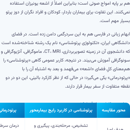
هم بر پایه امواج صوتی است؛ بنابراین اصلاً از اشعه یونیزان استفاده
نمی‌کنند. این تفاوت برای بیماران باردار، کودکان و افراد نگران از دوز پرتو
بسیار مهم است.
ابهام زبانی در فارسی هم به این سردرگمی دامن زده است. در فضای
دانشگاهی ایران، «تکنولوژی پرتوشناسی» نام یک رشته شناخته‌شده است
که دانشجوی آن در زمینه تصویربرداری، CT، MRI، ماموگرافی، آنژیوگرافی و
سونوگرافی آموزش می‌بیند. در نتیجه، کاربر عمومی گاهی «پرتوشناسی» را
هم‌معنای کلِ فضای «اشعه» می‌فهمد و بعد به اشتباه آن را با
«پرتودرمانی» یکی می‌گیرد؛ در حالی که از نظر کارکرد بالینی، این دو در دو
نقطه متفاوت از سفر بیمار قرار دارند.
↔
برای دیدن کاملِ جدول، آن را بکشید
محور مقایسه
پرتوشناسی در کاربرد رایج بیمارمحور
پرتودرمانی
تشخیص، مرحله‌بندی، پیگیری و
درمان سرطا
هدف اصلی