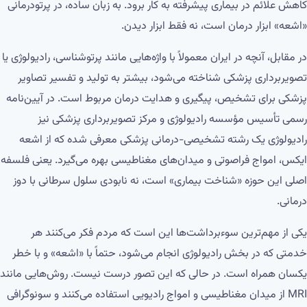
کاهش علائم در بیماری پیشرفته به کار برود. به زبان ساده، در پرتودرمانی
«اشعه» ابزار درمان است، نه فقط ابزار دیدن.
در مقابل، آنچه در ایران معمولاً با واژه‌هایی مانند پرتوشناسی، رادیولوژی یا
تصویربرداری پزشکی شناخته می‌شود، بیشتر به تولید و تفسیر تصاویر
پزشکی برای تشخیص، پیگیری و هدایت درمان مربوط است. در آیین‌نامه
رسمی تأسیس مؤسسه رادیولوژی و مرکز تصویربرداری پزشکی نیز
رادیولوژی یک رشته تشخیصی-درمانی پزشکی معرفی شده که از اشعه
ایکس، امواج فراصوتی و میدان‌های مغناطیسی بهره می‌گیرد. یعنی فلسفه
اصلی این حوزه «شناخت بیماری» است، نه نابودی سلول سرطانی با دوز
درمانی.
یکی از مهم‌ترین سوءبرداشت‌ها این است که مردم فکر می‌کنند هر
خدمتی که در بخش رادیولوژی انجام می‌شود، حتماً با «اشعه» و با خطر
یکسان همراه است. در حالی که این تصور درست نیست. روش‌هایی مانند
MRI از میدان مغناطیسی و امواج رادیویی استفاده می‌کنند و سونوگرافی