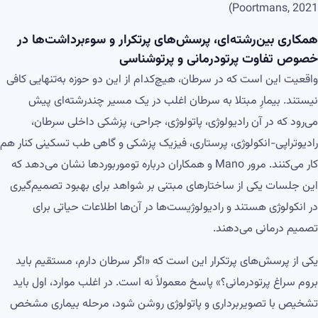
Poortmans, 2021)
همکاری بین‌رشته‌ای، پرسش‌های پرتکرار و سوءبرداشت‌ها در
خصوص تفاوت پرتودرمانی و پرتوشناسی
واقعیت این است که در سرطان، هیچ‌کدام از این دو حوزه به‌تنهایی کافی
نیستند. بیمارِ مبتلا به سرطان اغلب در یک مسیر چندرشته‌ای پیش
می‌رود که در آن رادیولوژی، پاتولوژی، جراحی، پزشکی داخلی سرطان،
رادیوتراپی-انکولوژی، پرستاری، فیزیک پزشکی و گاهی طب تسکینی کنار هم
کار می‌کنند. مرور Mano و همکاران درباره توموربوردها نشان می‌دهد که
این جلسات یکی از ساختارهای مبتنی بر شواهد برای بهبود تصمیم‌گیری
در انکولوژی هستند و رادیولوژیست‌ها در آن‌ها اطلاعات حیاتی برای
تصمیم درمانی می‌دهند.
یکی از پرسش‌های پرتکرار این است که «اگر سرطان دارم، مستقیم باید
بروم سراغ پرتودرمانی؟» پاسخ معمولاً نه است. در اغلب موارد، اول باید
تشخیص با تصویربرداری و پاتولوژی روشن شود، مرحله بیماری مشخص