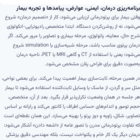
برنامه‌ریزی درمان، ایمنی، عوارض، پیامدها و تجربه بیمار
وقتی بیمار برای پرتودرمانی ارزیابی می‌شود، کار از «تصمیم درمان» شروع
می‌شود، نه از روشن‌کردن دستگاه. ابتدا متخصص رادیوتراپی-انکولوژی
شرح حال، معاینه، پاتولوژی، مرحله بیماری و تصاویر را مرور می‌کند. اگر
درمان پرتوی مناسب باشد، مرحله شبیه‌سازی یا simulation شروع
می‌شود؛ یعنی با استفاده از CT و گاهی MRI یا PET، ناحیه درمان
به‌صورت دقیق برای طراحی پلان مشخص می‌شود.
در همین مرحله، ثابت‌سازی بیمار اهمیت پیدا می‌کند. برای بعضی نواحی،
مثل سر و گردن، از ماسک یا وسایل ثابت‌کننده استفاده می‌شود تا بیمار
هر جلسه در همان وضعیت تکرارپذیر قرار بگیرد. بعد از آن، متخصص،
حجم تومور و اندام‌های حساس اطراف را کانتور می‌کند و رایانه بر اساس
تصاویر، شکل، زاویه و دوز پرتو را بهینه می‌سازد. این همان نقطه‌ای است
که تفاوت پرتودرمانی مدرن با تصور عامه از «اشعه دادن» آشکار می‌شود:
درمان دیگر یک کار خام و یکنواخت نیست، بلکه مهندسی دقیق پزشکی