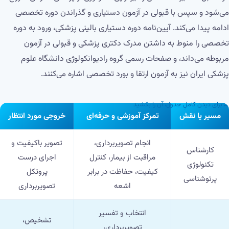
می‌شود و سپس با قبولی در آزمون دستیاری و گذراندن دوره تخصصی
ادامه پیدا می‌کند. آیین‌نامه دوره دستیاری بالینی پزشکی، ورود به دوره
تخصصی را منوط به داشتن مدرک دکتری پزشکی و قبولی در آزمون
مربوطه می‌داند، و صفحات رسمی گروه رادیوانکولوژی دانشگاه علوم
پزشکی ایران نیز به آزمون ارتقا و بورد تخصصی اشاره می‌کنند.
↔
برای دیدن کاملِ جدول، آن را بکشید
مسیر یا نقش
تمرکز آموزشی و حرفه‌ای
خروجی مورد انتظار
انجام تصویربرداری،
تصویر باکیفیت و
کارشناس
مراقبت از بیمار، کنترل
اجرای درست
تکنولوژی
کیفیت، حفاظت در برابر
پروتکل
پرتوشناسی
اشعه
تصویربرداری
انتخاب و تفسیر
تشخیص،
تصویربرداری،