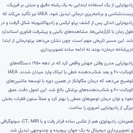
رادیوتراپی از یک استفاده ابتدایی به یک رشته دقیق و مبتنی بر فیزیک،
زیست‌شناسی و برنامه‌ریزی درمانی تبدیل شود. IAEA نیز تأکید می‌کند که
رادیوتراپی اندکی پس از کشف پرتو ایکس و رادیواکتیویته شکل گرفت و در
طول زمان با کارآزمایی‌ها، مشاهده‌های بالینی و پیشرفت فناوری استاندارد
شد. این مسیر تاریخی مهم است، چون نشان می‌دهد پرتودرمانی از ابتدا
«زیرشاخه درمان» بوده، نه ادامه ساده تصویربرداری.
رادیوتراپی مدرن وقتی جهش واقعی کرد که در دهه ۱۹۵۰ دستگاه‌های
کوبالت-۶۰ و بعد شتاب‌دهنده خطی یا لیناک وارد میدان شدند. IAEA
توضیح می‌دهد که درمان مگاولتاژ در همین دوره با توسعه ماشین‌های
کوبالت-۶۰ و شتاب‌دهنده‌های پزشکی بالغ شد. این تحول دقت، عمق
نفوذ و توان درمان تومورهای عمقی را بهتر کرد و عملاً ستون فقرات بخش
بزرگی از رادیوتراپی امروزی را ساخت.
هم‌زمان، رادیولوژی هم از عکس ساده فراتر رفت و با CT، MRI، سونوگرافی
و تصویربرداری دیجیتال به یک جهان پیچیده و چندوجهی تبدیل شد.