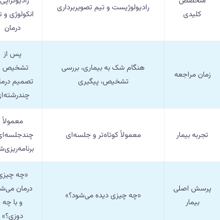
متخصص
رادیوتراپی
رادیولوژیست و تیم تصویربرداری
کلیدی
انکولوژی و ت
درمان
پس از
هنگام شک به بیماری، بررسی
تشخیص و
زمان مراجعه
تشخیص، پیگیری
تصمیم درما
چندرشته‌ا
معمولاً
تجربه بیمار
معمولاً کوتاه‌تر و جلسه‌ای
چندجلسه‌ای
برنامه‌ریزی‌
«چه چیزی
پرسش اصلی
درمان می‌ش
«چه چیزی دیده می‌شود؟»
بیمار
و با چه
دوزی؟»