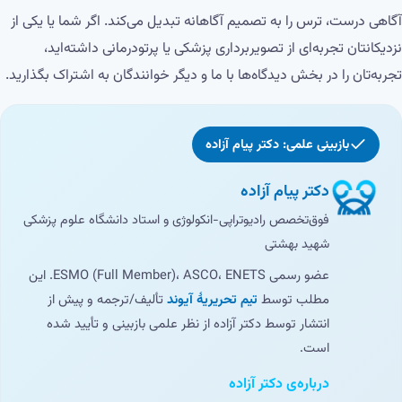
آگاهی درست، ترس را به تصمیم آگاهانه تبدیل می‌کند. اگر شما یا یکی از
نزدیکانتان تجربه‌ای از تصویربرداری پزشکی یا پرتودرمانی داشته‌اید،
تجربه‌تان را در بخش دیدگاه‌ها با ما و دیگر خوانندگان به اشتراک بگذارید.
بازبینی علمی: دکتر پیام آزاده
دکتر پیام آزاده
فوق‌تخصص رادیوتراپی-انکولوژی و استاد دانشگاه علوم پزشکی
شهید بهشتی
عضو رسمی ESMO (Full Member)، ASCO، ENETS. این
مطلب توسط
تیم تحریریهٔ آیوند
تألیف/ترجمه و پیش از
انتشار توسط دکتر آزاده از نظر علمی بازبینی و تأیید شده
است.
درباره‌ی دکتر آزاده