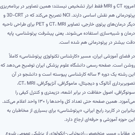
امروزه CT و MRI فقط ابزار تشخیص نیستند؛ همین تصاویر در برنامه‌ریزی
پرتودرمانی هم نقش اساسی دارند. NCI تصریح می‌کند که در 3D-CRT و
دیگر درمان‌های پرتوی خارجی، تصاویر CT، MRI و PET برای طراحی ناحیه
درمان و شبیه‌سازی استفاده می‌شوند. یعنی پیشرفت پرتوشناسی، پایه
دقت بیشتر در پرتودرمانی هم شده است.
در فضای آموزشی ایران، مسیر «کارشناس تکنولوژی پرتوشناسی» کاملاً
روشن است. صفحه رسمی دانشگاه علوم پزشکی ایران توضیح می‌دهد که
این رشته یک دوره ۴ ساله کارشناسی پیوسته است و دانشجو در آن
تصویربرداری آنالوگ و دیجیتال، ماموگرافی، آنژیوگرافی، CT، MRI،
سونوگرافی، اصول حفاظت در برابر اشعه، دزیمتری و کنترل کیفی را
می‌آموزد. همین صفحه حتی تعداد کل واحدها را ۱۳۰ واحد اعلام می‌کند.
بنابراین در کاربرد رایج ایرانی، «پرتوشناسی» برای بسیاری از مخاطبان به
این حوزه آموزشی و حرفه‌ای ارجاع دارد.
در مقابل، مسیر متخصص رادیوتراپی-انکولوژی از پزشکی عمومی شروع