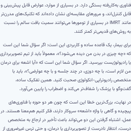
فناوری به‌کاررفته بستگی دارد. در بسیاری از موارد، عوارض قابل پیش‌بینی و
قابل کنترل‌اند، و مرورهای مقایسه‌ای نشان داده‌اند که تکنیک‌های مدرن‌تر
مانند IMRT در بسیاری از تومورها می‌توانند سمیت بافت سالم را نسبت
به روش‌های قدیمی‌تر کمتر کنند.
برای بیمار، یک قاعده ساده و کاربردی این است: اگر سؤال شما این است
که «چه چیزی در بدن من دیده می‌شود؟»، معمولاً باید از تیم تصویربرداری
یا رادیولوژیست بپرسید. اگر سؤال شما این است که «آیا اشعه برای درمان
من لازم است، با چه دوزی، در چند جلسه و با چه عوارضی؟»، باید با
متخصص رادیوتراپی-انکولوژی صحبت کنید. همین تفکیک ساده،
گفت‌وگو با پزشک را شفاف‌تر می‌کند و اضطراب را پایین می‌آورد.
در نهایت، بزرگ‌ترین خطا این است که چون هر دو حوزه با فناوری‌های
پیچیده و گاهی با واژه «اشعه» سروکار دارند، فکر کنیم هم‌معنا هستند. در
عمل، اشتباه گرفتن این دو می‌تواند باعث تأخیر در ارجاع به متخصص
درست، انتظار نادرست از تصویربرداری یا درمان، و حتی ترس غیرضروری از