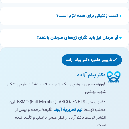
تست ژنتیکی برای همه لازم است؟
آیا مردان نیز باید نگران ژن‌های سرطان باشند؟
بازبینی علمی: دکتر پیام آزاده
دکتر پیام آزاده
فوق‌تخصص رادیوتراپی-انکولوژی و استاد دانشگاه علوم پزشکی
شهید بهشتی
عضو رسمی ESMO (Full Member)، ASCO، ENETS. این
مطلب توسط
تیم تحریریهٔ آیوند
تألیف/ترجمه و پیش از
انتشار توسط دکتر آزاده از نظر علمی بازبینی و تأیید شده
است.