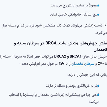
معمولاً در سنین بالاتر رخ می‌دهد
هیچ سابقه خانوادگی خاصی ندارد
📌 تست ژنتیکی می‌تواند کمک کند مشخص شود فرد در کدام دسته قرار
می‌گیرد.
نقش جهش‌های ژنتیکی مانند BRCA در سرطان سینه و
تخمدان
جهش در ژن‌های
BRCA1 و BRCA2
می‌تواند خطر ابتلا به سرطان سینه را
تا
۷۰٪
و
سرطان تخمدان
را تا
۴۰٪
در طول عمر افزایش دهد.
زنانی که این جهش را دارند:
نیاز به غربالگری زودتر و منظم‌تر دارند
گاهی جراحی پیشگیرانه (برداشتن تخمدان یا پستان) را انتخاب
می‌کنند