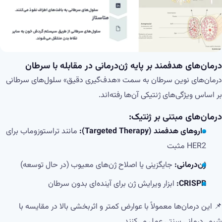
درمان‌های هدفمند بر پایه ژن‌درمانی در مقابله با سرطان
درمان‌های نوین سرطان به سمت «هدف‌گیری دقیق» سلول‌های سرطانی
بر اساس ویژگی‌های ژنتیکی آن‌ها رفته‌اند.
درمان‌های مبتنی بر ژنتیک:
داروهای هدفمند (Targeted Therapy):
مانند تراستوزوماب برای
HER2 مثبت
ژن‌درمانی:
جایگزینی یا اصلاح ژن‌های معیوب (در حال توسعه)
CRISPR:
ابزار ویرایش ژن برای آینده‌ای بدون سرطان
📌 این درمان‌ها معمولاً با عوارض کمتر و اثربخشی بالا در مقایسه با
شیمی‌درمانی سنتی عمل می‌کنند.