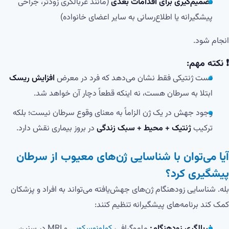
تصمیم‌گیری برای اقدامات بعدی
(مانند غربالگری زودتر، جراحی
پیشگیرانه یا اطلاع‌رسانی به سایر اعضای خانواده)
انجام شود.
❗ نکته مهم:
تست ژنتیکی فقط نشان می‌دهد که فرد در معرض
افزایش ریسک
ابتلا به سرطان هست، نه اینکه قطعاً دچار آن خواهد شد.
وجود جهش در یک ژن الزاماً به معنای وقوع سرطان نیست؛ بلکه
ترکیب
ژنتیک + محیط + سبک زندگی
در بروز بیماری نقش دارد.
آیا می‌توان با شناسایی ژن‌های معیوب از سرطان
پیشگیری کرد؟
بله. شناسایی زودهنگام ژن‌های جهش‌یافته می‌تواند به افراد و پزشکان
کمک کند برنامه‌های پیشگیرانه تنظیم کنند:
غربالگری زودهنگام:
ماموگرافی،
کولونوسکوپی
و MRI در سنین