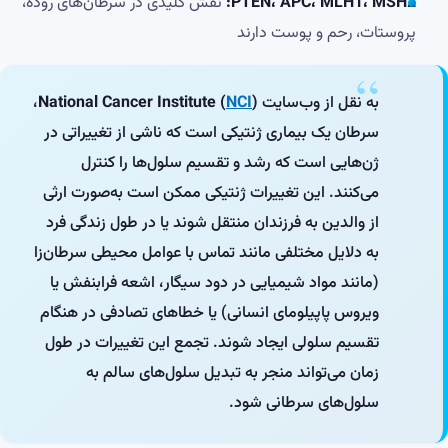
PTEN، APC، MLH1، MSH2:
نقش کلیدی در سرطان‌های روده،
پروستات، رحم و پوست دارند
به نقل از وب‌سایت
)
NCI
National Cancer Institute (
،
سرطان یک بیماری ژنتیکی است که ناشی از تغییراتی در
ژن‌هایی است که رشد و تقسیم سلول‌ها را کنترل
می‌کنند. این تغییرات ژنتیکی ممکن است به‌صورت ارثی
از والدین به فرزندان منتقل شوند یا در طول زندگی فرد
به دلایل مختلفی مانند تماس با عوامل محیطی سرطان‌زا
(مانند مواد شیمیایی در دود سیگار، اشعه فرابنفش یا
ویروس پاپیلومای انسانی) یا خطاهای تصادفی در هنگام
تقسیم سلولی ایجاد شوند. تجمع این تغییرات در طول
زمان می‌تواند منجر به تبدیل سلول‌های سالم به
سلول‌های سرطانی شود.