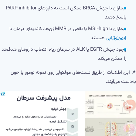
بیماران با جهش BRCA ممکن است به داروهای PARP inhibitor
پاسخ دهند
بیماران با MSI-high یا نقص در MMR ژن‌ها، کاندیدای درمان با
ایمونوتراپی
هستند
وجود جهش EGFR یا ALK در سرطان ریه، انتخاب داروهای هدفمند
را ممکن می‌کند
📌 این اطلاعات از طریق تست‌های مولکولی روی نمونه تومور یا خون
به‌دست می‌آیند.