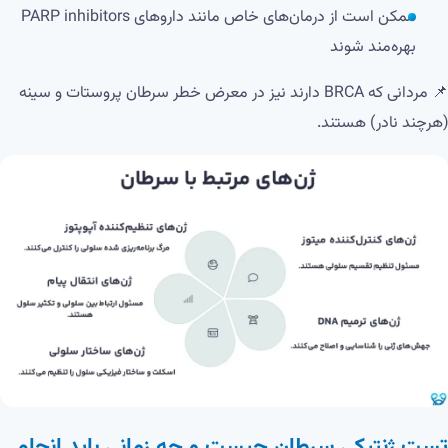
ممکن است از درمان‌های خاص مانند داروهای PARP inhibitors
بهره‌مند شوند
📌 مردانی که BRCA دارند نیز در معرض خطر سرطان پروستات و سینه
(هرچند نادر) هستند.
تست ژنتیکی سرطان چیست و چه زمانی باید انجام