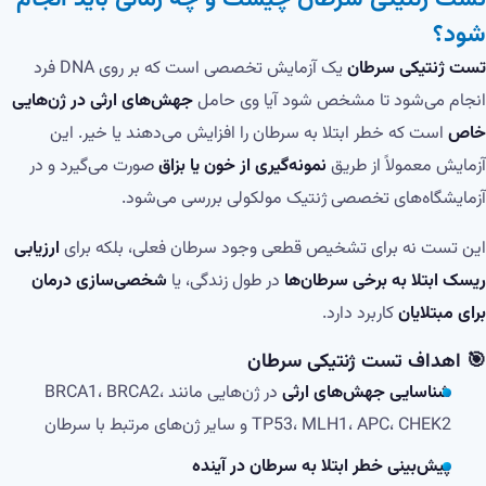
شود؟
تست ژنتیکی سرطان
یک آزمایش تخصصی است که بر روی DNA فرد
انجام می‌شود تا مشخص شود آیا وی حامل
جهش‌های ارثی در ژن‌هایی
خاص
است که خطر ابتلا به سرطان را افزایش می‌دهند یا خیر. این
آزمایش معمولاً از طریق
نمونه‌گیری از خون یا بزاق
صورت می‌گیرد و در
آزمایشگاه‌های تخصصی ژنتیک مولکولی بررسی می‌شود.
این تست نه برای تشخیص قطعی وجود سرطان فعلی، بلکه برای
ارزیابی
ریسک ابتلا به برخی سرطان‌ها
در طول زندگی، یا
شخصی‌سازی درمان
برای مبتلایان
کاربرد دارد.
🎯 اهداف تست ژنتیکی سرطان
شناسایی جهش‌های ارثی
در ژن‌هایی مانند BRCA1، BRCA2،
TP53، MLH1، APC، CHEK2 و سایر ژن‌های مرتبط با سرطان
پیش‌بینی خطر ابتلا به سرطان در آینده