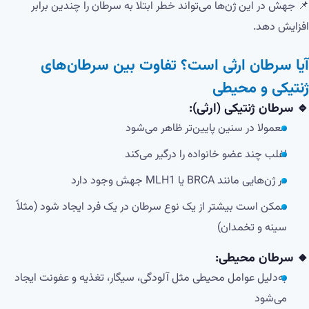
📌 جهش در این ژن‌ها می‌تواند خطر ابتلا به سرطان را چندین برابر
افزایش دهد.
آیا سرطان ارثی است؟ تفاوت بین سرطان‌های
ژنتیکی و محیطی
🔹 سرطان ژنتیکی (ارثی):
معمولا در سنین پایین‌تر ظاهر می‌شود
اغلب چند عضو خانواده را درگیر می‌کند
در ژن‌هایی مانند BRCA یا MLH1 جهش وجود دارد
ممکن است بیشتر از یک نوع سرطان در یک فرد ایجاد شود (مثلاً
سینه و تخمدان)
🔸 سرطان محیطی:
به‌دلیل عوامل محیطی مثل آلودگی، سیگار، تغذیه و عفونت ایجاد
می‌شود