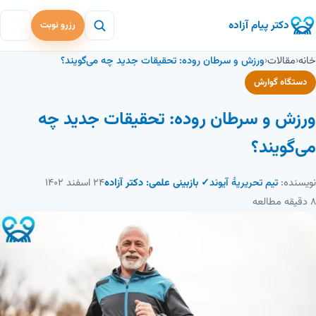
دکتر پیام آزاده
رزرو نوبت
خانه
‹
مقالات
‹
ورزش و سرطان روده: تحقیقات جدید چه می‌گویند؟
دستگاه گوارش
ورزش و سرطان روده: تحقیقات جدید چه
می‌گویند؟
نویسنده:
تیم تحریریهٔ آیوند
✓ بازبینی علمی: دکتر آزاده
۲۴ اسفند ۱۴۰۲