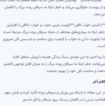
**هیدراته ماندن:**نوشیدن مقدار کافی آب به حفظ هضم غذا کمک کرده
و از یبوست جلوگیری می‌کند و خطر ابتلا به سرطان روده بزرگ را کاهش
می‌دهد.
**داشتن خواب کافی:**کیفیت پایین خواب و خواب ناکافی با افزایش
خطر ابتلا به بیماری‌های مختلف از جمله سرطان روده بزرگ مرتبط است؛
لذا اولویت دادن به خواب با کیفیت برای سلامت و تندرستی کلی ضروری
است.
با پرداختن به این عوامل سبک زندگی همراه با ورزش منظم، افراد
می‌توانند خطر ابتلا به سرطان روده بزرگ را به میزان قابل توجهی کاهش
دهند و سلامت کلی خود را بهبود بخشند.
کلام آخر
در این مقاله با ارتباط بین ورزش و سرطان روده تأکید کرده و نقش مهم
فعالیت بدنی را در کاهش ریسک بروز سرطان یادآور شدیم.