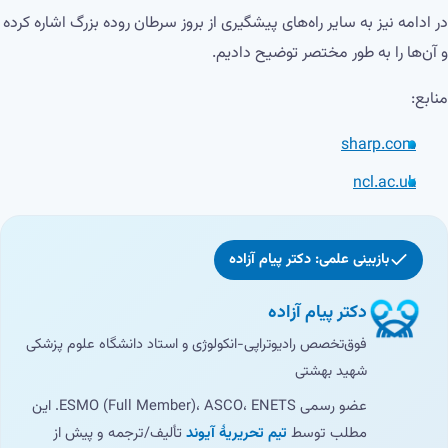
در ادامه نیز به سایر راه‌های پیشگیری از بروز سرطان روده بزرگ اشاره کرده
و آن‌ها را به طور مختصر توضیح دادیم.
منابع:
sharp.com
ncl.ac.uk
بازبینی علمی: دکتر پیام آزاده
دکتر پیام آزاده
فوق‌تخصص رادیوتراپی-انکولوژی و استاد دانشگاه علوم پزشکی
شهید بهشتی
عضو رسمی ESMO (Full Member)، ASCO، ENETS. این
مطلب توسط
تیم تحریریهٔ آیوند
تألیف/ترجمه و پیش از