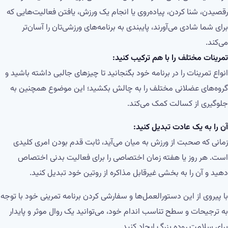
رقصیدن، شنا کردن، پیاده‌روی یا انجام یک ورزش، یافتن فعالیت‌هایی که
برای شما شادی می‌آورند، پایبندی به برنامه‌های ورزشی‌تان را آسان‌تر
می‌کند.
تمرینات مختلف را با هم ترکیب کنید:
انواع تمرینات را در برنامه خود بگنجانید تا چیزهای جالبی داشته باشید و
گروه‌های عضلانی مختلف را به چالش بکشید؛ این موضوع همچنین به
جلوگیری از کسالت کمک می‌کند.
آن را به یک عادت تبدیل کنید:
زمانی که صحبت از ورزش به میان می‌آید، ثابت قدم بودن امری کلیدی
است. هر روز یا هفته زمان اختصاصی را برای فعالیت بدنی اختصاص
دهید و آن را به بخشی غیرقابل مذاکره از روتین خود تبدیل کنید.
با پیروی از این دستورالعمل‌ها و سفارشی کردن برنامه تمرینی خود با توجه
به ترجیحات و سطح تناسب اندام خود، می‌توانید یک روال موثر و پایدار
برای سلامت روده بزرگ ایجاد کنید.