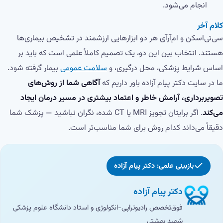
انجام می‌شود.
کلام آخر
سی‌تی‌اسکن و ام‌آر‌آی هر دو ابزارهایی ارزشمند در تشخیص بیماری‌ها
هستند. انتخاب بین این دو، یک تصمیم کاملاً علمی است که باید بر
اساس شرایط پزشکی، محل درگیری، و
سلامت عمومی
بیمار گرفته شود.
ما در سایت دکتر پیام آزاده باور داریم که
آگاهی شما از روش‌های
تصویربرداری، آرامش خاطر و اعتماد بیشتری در مسیر درمان ایجاد
می‌کند
. اگر برایتان تجویز MRI یا CT شده، نگران نباشید — پزشک شما
دقیقاً می‌داند کدام روش برای شما مناسب‌تر است.
بازبینی علمی: دکتر پیام آزاده
دکتر پیام آزاده
فوق‌تخصص رادیوتراپی-انکولوژی و استاد دانشگاه علوم پزشکی
شهید بهشتی