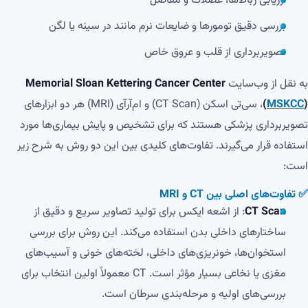
ارزیابی رباط‌ها، عضلات و مفاصل
بررسی دقیق تومورها و ضایعات نرم مانند در سینه یا لگن
تصویربرداری از قلب و عروق خاص
به نقل از وب‌سایت
Memorial Sloan Kettering Cancer Center
)
MSKCC
(
، سی‌تی اسکن (CT Scan) و ام‌آرآی (MRI) هر دو ابزارهای
تصویربرداری پزشکی هستند که برای تشخیص و پایش بیماری‌ها مورد
استفاده قرار می‌گیرند. تفاوت‌های کلیدی بین این دو روش به شرح زیر
است:
✅ تفاوت‌های اصلی بین CT و MRI
CT Scan
: از اشعه ایکس برای تولید تصاویر سریع و دقیق از
ساختارهای داخلی بدن استفاده می‌کند. این روش برای بررسی
استخوان‌ها، خونریزی‌های داخلی، لخته‌های خونی و آسیب‌های
مغزی یا نخاعی بسیار مؤثر است. CT معمولاً اولین انتخاب برای
بررسی‌های اولیه و مرحله‌بندی سرطان است.