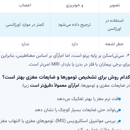
تصویر
و خونریزی
اعصاب
استفاده در
ترجیح داده می‌شود
کمتر در موارد اورژانسی
اورژانس
خطر اشعه
دارد
ندارد
📌 سی‌تی‌اسکن بر پایه پرتو است، اما ام‌آر‌آی بر اساس مغناطیس، بنابراین
برای برخی بیماران با فلز در بدن یا باردار، MRI امن‌تر است.
کدام روش برای تشخیص تومورها و ضایعات مغزی بهتر است؟
در ضایعات مغزی و تومورها،
ام‌آر‌آی معمولاً دقیق‌تر است
زیرا:
بافت نرم مغز را بهتر تفکیک می‌دهد
می‌تواند حتی ضایعات بسیار کوچک را نشان دهد
در بررسی مولتیپل اسکلروزیس (MS)، تومورهای مغزی یا التهاب مغز
بسیار مؤثرتر عمل می‌کند