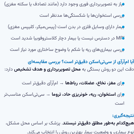
نیاز به تصویربرداری فوری وجود دارد (مانند تصادف یا سکته مغزی)
بررسی استخوان‌ها یا شکستگی‌ها مدنظر است
بیمار دارای وسایل فلزی در بدن است (پیس‌میکر، کلیپس مغزی)
MRI در دسترس نیست یا بیمار دچار کلاستروفوبیا شدید است
بررسی بیماری‌های ریه یا شکم با وضوح ساختاری مورد نیاز است
آیا ام‌آر‌آی از سی‌تی‌اسکن دقیق‌تر است؟ بررسی مقایسه‌ای
دقت این دو روش بستگی به
محل تصویربرداری و هدف تشخیص
دارد:
برای
مغز، نخاع، عضلات، رباط‌ها
→ ام‌آر‌آی دقیق‌تر است
برای
استخوان، ریه، خونریزی حاد، تروما
→ سی‌تی‌اسکن مناسب‌تر
است
نتیجه‌گیری:
هیچ‌کدام به‌طور مطلق دقیق‌تر نیستند
. پزشک بر اساس محل مشکل،
نوع بیماری، و وضعیت بیمار بهترین روش را انتخاب می‌کند.