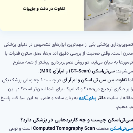
تصویربرداری پزشکی یکی از مهم‌ترین ابزارهای تشخیص در دنیای پزشکی
مدرن است. وقتی صحبت از بررسی دقیق اندام‌ها، مغز، ستون فقرات یا
تومورها به میان می‌آید، دو روش تصویربرداری بیشتر از همه مطرح
می‌شوند:
سی‌تی‌اسکن (CT-Scan)
و
ام‌آر‌آی (MRI)
.
اما
تفاوت بین سی تی اسکن و ام آر آی
در چیست؟ چه زمانی پزشک یکی
را بر دیگری ترجیح می‌دهد؟ و کدام‌یک برای شما ایمن‌تر است؟ در این
مقاله از سایت
دکتر
پیام آزاده
به زبان ساده و علمی، به این سؤالات پاسخ
می‌دهیم.
سی‌تی‌اسکن چیست و چه کاربردهایی در پزشکی دارد؟
سی‌تی‌اسکن
مخفف
Computed Tomography Scan
است و نوعی