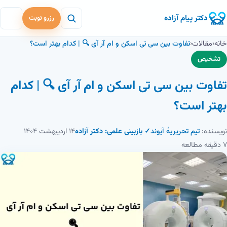
دکتر پیام آزاده
رزرو نوبت
خانه
‹
مقالات
‹
تفاوت بین سی تی اسکن و ام آر آی 🔍 | کدام بهتر است؟
تشخیص
تفاوت بین سی تی اسکن و ام آر آی 🔍 | کدام
بهتر است؟
نویسنده:
تیم تحریریهٔ آیوند
✓ بازبینی علمی: دکتر آزاده
۱۴ اردیبهشت ۱۴۰۴