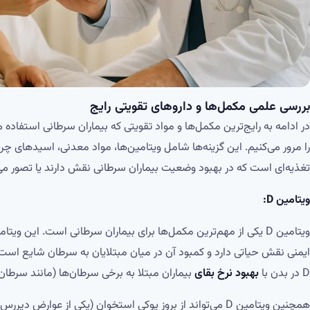
بررسی علمی مکمل‌ها و داروهای تقویتی رایج
در ادامه به رایج‌ترین مکمل‌ها و مواد تقویتی که بیماران سرطانی استفاده 
را مرور می‌کنیم. این گزینه‌ها شامل ویتامین‌ها، مواد معدنی، اسیدهای چ
تغذیه‌ای است که در بهبود وضعیت بیماران سرطانی نقش دارند یا تصور می
ویتامین D:
ویتامین D یکی از مهم‌ترین مکمل‌ها برای بیماران سرطانی است. ای
ایمنی نقش حیاتی دارد و کمبود آن در میان مبتلایان به سرطان شایع است
D در بدن با
بهبود نرخ بقای
بیماران مبتلا به برخی سرطان‌ها (مانند سرطان 
همچنین ویتامین D می‌تواند از بروز پوکی استخوان (یکی از عوا