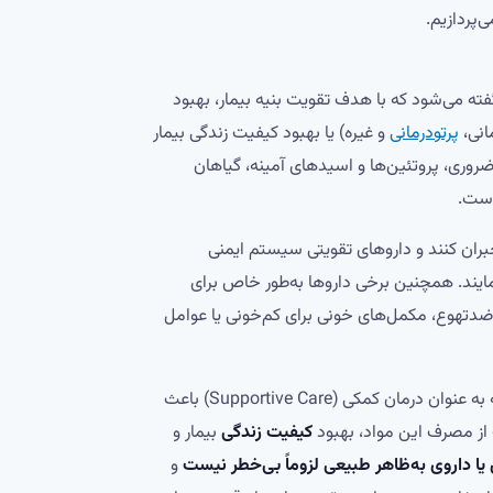
پردازیم.
ته می‌شود که با هدف تقویت بنیه بیمار، بهبود
انی،
پرتودرمانی
و غیره) یا بهبود کیفیت زندگی بیمار
روری، پروتئین‌ها و اسیدهای آمینه، گیاهان
است.
جبران کنند و داروهای تقویتی سیستم ایمنی
ایند. همچنین برخی داروها به‌طور خاص برای
ضدتهوع، مکمل‌های خونی برای کم‌خونی یا عوامل
بلکه به عنوان درمان کمکی (Supportive Care) باعث
از مصرف این مواد، بهبود
کیفیت زندگی
بیمار و
یا داروی به‌ظاهر طبیعی لزوماً بی‌خطر نیست
و