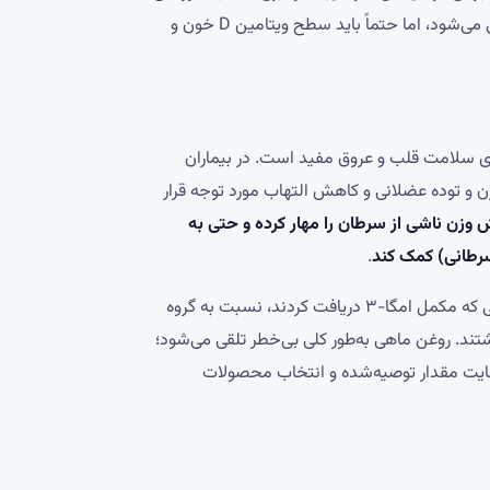
ارزیابی می‌شود، اما حتماً باید سطح ویتامین D خون و
رای سلامت قلب و عروق مفید است. در بیماران
به حفظ وزن و توده عضلانی و کاهش التهاب مورد توجه قرار
وزن ناشی از سرطان را مهار کرده و حتی به
سرطانی) کمک کند
.
به طور خاص، یک متاآنالیز در بیماران سرطان ریه پیشرفته نشان داد گروهی که مکمل امگا-۳ دریافت کردند، نسبت به گروه
شتند. روغن ماهی به‌طور کلی بی‌خطر تلقی می‌شود؛
رعایت مقدار توصیه‌شده و انتخاب محصولات