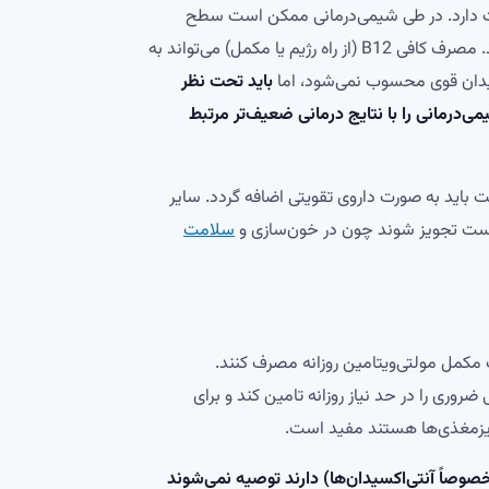
ی اهمیت دارد. در طی شیمی‌درمانی ممکن است سطح
انرژی بدن افت کند و کمبود ویتامین B12 می‌تواند این وضعیت را بدتر کند. مصرف کافی B12 (از راه رژیم یا مکمل) می‌تواند به
باید تحت نظر
زمان با شیمی‌درمانی را با نتایج درمانی ضعیف‌تر مرتبط
نکولوژیست باید به صورت داروی تقویتی اضافه گردد. سایر
سلامت
مکمل مولتی‌ویتامین روزانه مصرف کنند.
روری را در حد نیاز روزانه تامین کند و برای
ریزمغذی‌ها هستند مفید است.
(خصوصاً آنتی‌اکسیدان‌ها) دارند توصیه نمی‌شوند