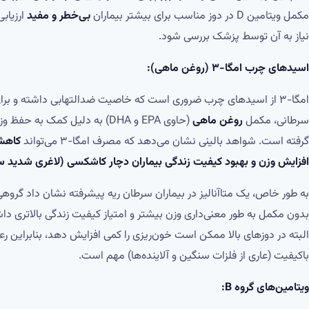
مکمل ویتامین D در دوز مناسب برای بیشتر بیماران
بی‌خطر و مفید
نیاز به آن توسط پزشک بررسی شود.
اسیدهای چرب امگا-۳ (روغن ماهی):
امگا-۳ از اسیدهای چرب ضروری است که خاصیت ضدالتهابی داشته و ب
سرطانی، مکمل
روغن ماهی
(حاوی EPA و DHA) به دلیل کمک 
گرفته است. شواهد بالینی نشان می‌دهد که مصرف امگا-۳ می‌تواند
کاهش 
افزایش وزن و بهبود کیفیت زندگی بیماران دچار کاشکسی (لاغری شدید 
بدون مکمل به طور معنی‌داری وزن بیشتر و امتیاز کیفیت زندگی بالاتری دا
البته در دوزهای بالا ممکن است خون‌ریزی را کمی افزایش دهد، بنابراین 
باکیفیت (عاری از فلزات سنگین و آلاینده‌ها) مهم است.
ویتامین‌های گروه B: