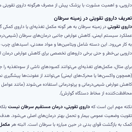
دارویی، و اهمیت مشورت با پزشک پیش از مصرف هرگونه داروی تقویتی می‌
تعریف داروی تقویتی در زمینه سرطان
داروی تقویتی
در زمینه سرطان به هر گونه مکمل تغذیه‌ای یا داروی کمکی گف
عملکرد سیستم ایمنی، کاهش عوارض جانبی درمان‌های سرطان (شیمی‌درم
به کار می‌رود. این دسته شامل ویتامین‌ها و مواد معدنی، اسیدهای چرب ض
دارویی بی‌خطر و حتی برخی داروهای تخصصی برای کاهش عوارض درمان 
برای مثال، مکمل‌های تغذیه‌ای می‌توانند کمبودهای ناشی از سوء‌تغذیه را 
(همچون واکسن‌ها یا محرک‌های ایمنی) می‌توانند از عفونت‌ها پیشگیری نم
کاهش عوارض شیمی‌درمانی و پرتودرمانی استفاده می‌شوند (مانند عوامل 
محافظت‌کننده از مخاط دستگاه گوارش).
نکته مهم این است که
داروی تقویتی، درمان مستقیم سرطان نیست
تقویت وضعیت عمومی بیمار و تحمل بهتر درمان‌های اصلی می‌شود. هدف 
کمک به بازگشت قوای بدنی در حین مبارزه با سرطان است. البته هر
مکمل 