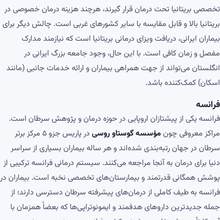
تخصصی بریتانیا تحت درمان قرار گیرند، هرچند هزینه درمان خصوصی در
بریتانیا بالا و قابل مقایسه با سایر کشورهای غربی است. چالش دیگر برای
بیماران ایرانی، دریافت ویزای درمانی بریتانیا است که نیازمند مدارک
مفصل و زمان کافی است. با این حال، وجود جامعه بزرگ ایرانی در
انگلستان می‌تواند از جهت همراهی بیماران و ارائه خدمات جانبی (مانند
اسکان) کمک‌کننده باشد.
فرانسه
فرانسه یکی از پیشتازان اروپایی در حوزه درمان و پژوهش سرطان است.
مراکز معروفی چون
مؤسسه گوستاو روسی
در پاریس جزو ۵ مرکز برتر
سرطان در جهان رتبه‌بندی شده‌اند و هر ساله بیماران بسیاری از سراسر
دنیا برای درمان به آنجا مراجعه می‌کنند. سیستم درمانی فرانسه ترکیبی از
پوشش همگانی قدرتمند و بیمارستان‌های تخصصی نخبه است. بیماران در
فرانسه به طیف کاملی از درمان‌های پیشرفته سرطان دسترسی دارند؛ از
جمله جدیدترین داروهای هدفمند و ایمونوتراپی‌ها که بعضاً همزمان با