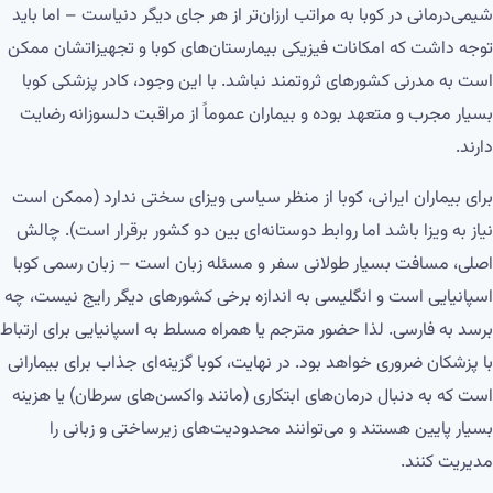
شیمی‌درمانی در کوبا به مراتب ارزان‌تر از هر جای دیگر دنیاست – اما باید
توجه داشت که امکانات فیزیکی بیمارستان‌های کوبا و تجهیزاتشان ممکن
است به مدرنی کشورهای ثروتمند نباشد. با این وجود، کادر پزشکی کوبا
بسیار مجرب و متعهد بوده و بیماران عموماً از مراقبت دلسوزانه رضایت
دارند.
برای بیماران ایرانی، کوبا از منظر سیاسی ویزای سختی ندارد (ممکن است
نیاز به ویزا باشد اما روابط دوستانه‌ای بین دو کشور برقرار است). چالش
اصلی، مسافت بسیار طولانی سفر و مسئله زبان است – زبان رسمی کوبا
اسپانیایی است و انگلیسی به اندازه برخی کشورهای دیگر رایج نیست، چه
برسد به فارسی. لذا حضور مترجم یا همراه مسلط به اسپانیایی برای ارتباط
با پزشکان ضروری خواهد بود. در نهایت، کوبا گزینه‌ای جذاب برای بیمارانی
است که به دنبال درمان‌های ابتکاری (مانند واکسن‌های سرطان) یا هزینه
بسیار پایین هستند و می‌توانند محدودیت‌های زیرساختی و زبانی را
مدیریت کنند.