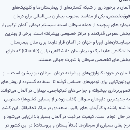
آلمان با برخورداری از شبکه گسترده‌ای از بیمارستان‌ها و کلینیک‌های
فوق‌تخصصی، یکی از مقاصد محبوب بیماران بین‌المللی برای درمان
بیماری‌های پیچیده از جمله سرطان است. سیستم درمانی آلمان ترکیبی از
بخش عمومی قدرتمند و مراکز خصوصی پیشرفته است. برخی از بهترین
بیمارستان‌های اروپا و جهان در آلمان قرار دارند؛ برای مثال بیمارستان
دانشگاهی هایدلبرگ و بیمارستان دانشگاهی برلین (Charité) که دارای
بخش‌های تخصصی سرطان با شهرت جهانی هستند.
آلمان در حوزه تکنولوژی‌های پیشرفته درمان سرطان نیز پیشرو است – از
پروتون‌تراپی برای تومورهای حساس گرفته تا استفاده گسترده از روش‌های
تصویربرداری پیشرفته و جراحی‌های کم‌تهاجمی. بیماران در آلمان می‌توانند
به جدیدترین داروهای سرطان (اغلب زودتر از بسیاری کشورها) دسترسی
داشته باشند و کارآزمایی‌های بالینی متعددی در مراکز تحقیقاتی این کشور
در حال انجام است. کیفیت مراقبت در آلمان بسیار بالا ارزیابی می‌شود و
نرخ بقای بسیاری از سرطان‌ها (مثلاً پستان و پروستات) در این کشور در