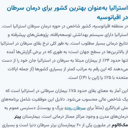
استرالیا به‌عنوان بهترین کشور برای درمان سرطان
در اقیانوسیه
در منطقه اقیانوسیه، کشور شاخص در حوزه درمان سرطان استرالیا است.
استرالیا دارای سیستم بهداشتی توسعه‌یافته، پژوهش‌های پیشرفته و
نتایج درمانی بسیار مطلوب است. به طور کلی نرخ بقای سرطان در استرالیا
از بالاترین‌ها در سطح جهان است؛ به طوری که در برخی گزارش‌ها آمده
تنها حدود ۲۴٪ از بیماران مبتلا به سرطان در استرالیا جان خود را از دست
می‌دهند که این رقم به مراتب کمتر از بسیاری کشورها (از جمله ایالات
متحده با ۲۵٪ یا ژاپن با ۴۱٪) است.
این آمار به معنای بقای حدود ۷۵٪ بیماران سرطانی در استرالیا است که
یک شاخص عالی محسوب می‌شود. دلایل این موفقیت شامل برنامه‌های
ملی غربالگری (مثلاً برای
سرطان روده
بزرگ و پوست), دسترسی عموم به
درمان‌های مدرن و وجود مراکز ممتاز درمانی است. بیمارستان
پیتر
مک‌کالوم
در ملبورن یکی از ۲۰ بیمارستان برتر سرطان دنیا است و بسیاری