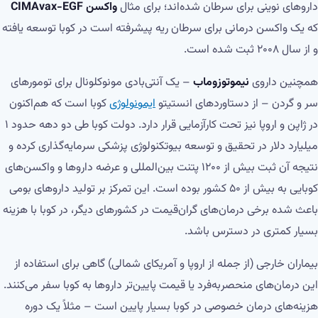
داروهای نوینی برای سرطان شده‌اند؛ برای مثال
واکسن CIMAvax-EGF
که یک واکسن درمانی برای سرطان ریه پیشرفته است در کوبا توسعه یافته
و از سال ۲۰۰۸ ثبت شده است.
همچنین داروی
نیموتوزوماب
– یک آنتی‌بادی مونوکلونال برای تومورهای
سر و گردن – از دستاوردهای انستیتو
ایمونولوژی
کوبا است که هم‌اکنون
در ژاپن و اروپا نیز تحت کارآزمایی قرار دارد. دولت کوبا طی دو دهه حدود ۱
میلیارد دلار در تحقیق و توسعه بیوتکنولوژی پزشکی سرمایه‌گذاری کرده و
نتیجه آن ثبت بیش از ۱۲۰۰ پتنت بین‌المللی و عرضه داروها و واکسن‌های
کوبایی به بیش از ۵۰ کشور بوده است. این تمرکز بر تولید داروهای بومی
باعث شده برخی درمان‌های گران‌قیمت در کشورهای دیگر، در کوبا با هزینه
بسیار کمتری در دسترس باشد.
بیماران خارجی (از جمله از اروپا و آمریکای شمالی) گاهی برای استفاده از
این درمان‌های منحصربه‌فرد یا قیمت پایین‌تر داروها به کوبا سفر می‌کنند.
هزینه‌های درمان خصوصی در کوبا بسیار پایین است – مثلاً یک دوره