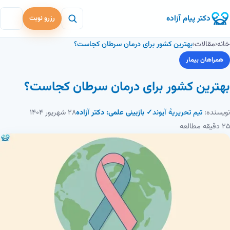
دکتر پیام آزاده
رزرو نوبت
خانه
‹
مقالات
‹
بهترین کشور برای درمان سرطان کجاست؟
همراهان بیمار
بهترین کشور برای درمان سرطان کجاست؟
نویسنده:
تیم تحریریهٔ آیوند
✓ بازبینی علمی: دکتر آزاده
۲۸ شهریور ۱۴۰۴