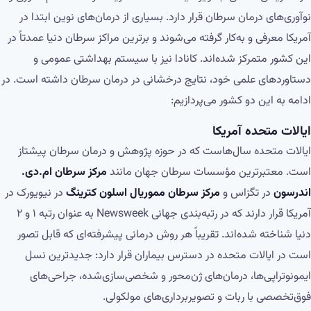
نوآوری‌های درمان سرطان قرار دارد. بسیاری از درمان‌های نوین ابتدا در
آمریکا معرفی و به‌کار گرفته می‌شوند و برترین مراکز سرطان دنیا عمدتاً در
این کشور متمرکز شده‌اند. کانادا نیز با سیستم بهداشتی عمومی و
دستاوردهای علمی خود، نتایج درخشانی در درمان سرطان داشته است. در
ادامه به این دو کشور می‌پردازیم:
ایالات متحده آمریکا
ایالات متحده سال‌هاست که در حوزه پژوهش و درمان سرطان پیشتاز
است. معتبرترین مؤسسات سرطان جهان مانند
مرکز سرطان ام‌.دی.
اندرسون
در تگزاس و
مرکز سرطان مموریال اسلون کترینگ
در نیویورک در
آمریکا قرار دارند که در رتبه‌بندی جهانی Newsweek به عنوان رتبه ۱ و ۲
دنیا شناخته شده‌اند. تقریباً هر روش درمانی پیشرفته‌ای که قابل تصور
است در ایالات متحده در دسترس بیماران قرار دارد: جدیدترین نسل
ایمونوتراپی‌ها، درمان‌های ژن‌محور و شخصی‌سازی‌شده، جراحی‌های
فوق‌تخصصی با ربات و تصویربرداری‌های مولکولی.