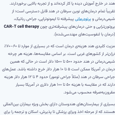
هند در خارج آموزش دیده یا کار کرده‌اند و از تجربه بالایی برخوردارند.
تقریباً تمام درمان‌های نوین سرطان در هند قابل دسترسی است؛ از
شیمی‌درمانی و
پرتودرمانی
پیشرفته تا ایمونوتراپی، جراحی رباتیک،
پروتون‌تراپی
و حتی درمان‌های پیشرفته‌تری چون
CAR-T cell therapy
(درمان با لنفوسیت‌های مهندسی‌شده).
مزیت کلیدی هند هزینه‌ی درمان است که در بسیاری از موارد
تا ۶۰–۷۰٪
ارزان‌تر
از کشورهای غربی است. بر اساس مقایسه‌ها، هزینه هر چرخه
شیمی‌درمانی در هند حدود ۵۰۰ تا ۱۵۰۰ دلار است در حالی که همین
درمان در آمریکا ممکن است ۵ تا ۱۰ هزار دلار خرج داشته باشد. عمل‌های
جراحی سرطان در هند (مثلاً جراحی تومور) حدود ۴ تا ۱۲ هزار دلار هزینه
دارند که در مقایسه با هزینه ۵۰ تا ۱۰۰ هزار دلاری در آمریکا بسیار
مقرون‌به‌صرفه محسوب می‌شود.
بسیاری از بیمارستان‌های هندوستان دارای بخش ویژه بیماران بین‌المللی
هستند که از مرحله اخذ ویزای پزشکی تا پذیرش، اسکان و ترجمه را برای