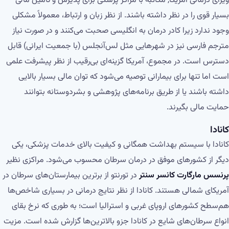
ویزای درمانی آمریکا, مکاتبه با مراکز پزشکی برای پذیرش و تأمین مالی
بسیار قوی را در نظر داشته باشند. از نظر زبان و ارتباط، معمولاً مشکلی
وجود ندارد زیرا کادر درمان به انگلیسی صحبت می‌کنند و در صورت نیاز
مترجم فارسی نیز در شهرهایی مثل لس‌آنجلس (با جمعیت ایرانی) قابل
دسترس است. در مجموع، آمریکا گزینه‌ای بی‌رقیب از نظر پیشرفت علمی
است اما تنها برای بیمارانی توصیه می‌شود که توان مالی بسیار بالایی
داشته باشند یا از طریق برنامه‌های پژوهشی و بشردوستانه بتوانند
حمایت مالی بگیرند.
کانادا
کانادا با سیستم بهداشت همگانی و کیفیت بالای خدمات پزشکی، یکی
دیگر از کشورهای موفق در درمان سرطان محسوب می‌شود. مراکزی نظیر
پرنسس مارگارت کانسر سنتر
در تورنتو از برترین بیمارستان‌های سرطان در
آمریکای شمالی هستند. کانادا از نظر نتایج درمانی در بسیاری شاخص‌ها
هم‌سطح کشورهای اروپای غربی و استرالیا است؛ به طوری که نرخ بقای
انواع سرطان‌های شایع در کانادا جزو بالاترین‌ها گزارش شده است. مزیت