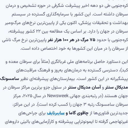
کره‌جنوبی طی دو دهه اخیر پیشرفت شگرفی در حوزه تشخیص و درمان
سرطان داشته است. این کشور با سرمایه‌گذاری گسترده در سیستم
بهداشت و تحقیقات پزشکی، اکنون یکی از پایین‌ترین نرخ‌های مرگ‌ومیر
سرطان در جهان را دارد. بر اساس یک مطالعه بین ۲۲ کشور پیشرفته،
کره‌جنوبی با حدود
۷۵ مرگ در هر ۱۰۰ هزار نفر
پایین‌ترین نرخ مرگ ناشی
از سرطان را در میان این کشورها به خود اختصاص داده است.
این دستاورد حاصل برنامه‌های ملی غربالگری (مثلاً برای سرطان معده و
کبد)، دسترسی گسترده به درمان‌های به‌روز و فرهنگ مراقبت‌های
پیشگیرانه در این کشور است. بیمارستان‌های پیشرفته‌ای نظیر
سامسونگ
مدیکال سنتر
و
آسان مدیکال سنتر
در سئول جزو برترین مراکز سرطان در
جهان هستند (در رتبه‌بندی جهانی Newsweek در سال ۲۰۲۵، مرکز
سرطان سامسونگ رتبه ۳ جهان را کسب کرده است). در این مراکز،
جدیدترین فناوری‌ها از
چاقوی گاما و
سایبرنایف
برای جراحی‌های
غیرتهاجمی گرفته تا ایمونوتراپی پیشرفته و کارآزمایی‌های بالینی داروهای