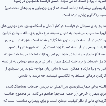
آمریکا تأیید و استفاده می‌شوند. کشور فرانسه همچنین در زمینه
رادیوتراپی پیشرفته (مانند استفاده از پروتون‌تراپی و پرتوهای تخصصی)
سرمایه‌گذاری زیادی کرده است.
نتایج بقای سرطان در فرانسه در کنار آلمان و اسکاندیناوی جزو بهترین‌های
اروپا محسوب می‌شود. به عنوان نمونه، نرخ بقای پنج‌ساله سرطان کولون
و رکتوم در فرانسه جزو بالاترین‌ها گزارش شده است. هزینه درمان برای
افراد غیربومی در فرانسه نسبتاً زیاد است (چرا که شهروندان فرانسوی
عمدتاً از طریق بیمه دولتی هزینه‌ای نمی‌پردازند، اما خارجی‌ها باید هزینه
کامل خدمات را پرداخت کنند). بیماران ایرانی برای سفر درمانی به فرانسه
نیاز به ویزا دارند و ممکن است با مانع زبان مواجه شوند زیرا بسیاری از
کارکنان درمانی مسلط به انگلیسی نیستند چه برسد به فارسی.
البته برخی بیمارستان‌های بین‌المللی در پاریس خدمات هماهنگ‌کننده
برای بیماران خارجی (از جمله مترجم) فراهم می‌کنند. در مجموع، فرانسه
گزینه‌ای عالی از نظر کیفیت درمان است و برای بیمارانی مناسب است که