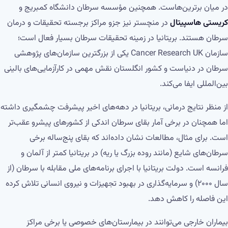
در میان برترین‌هاست. همچنین مؤسسه سرطان دانشگاه کمبریج و
کریستی هاسپیتال
در منچستر نیز جزو مراکز برجسته تحقیقات و درمان
سرطان هستند. بریتانیا در زمینه تحقیقات سرطان بسیار فعال است؛
سازمان Cancer Research UK یکی از بزرگترین سازمان‌های پژوهشی
سرطان در دنیاست و کشور انگلستان نقش مهمی در کارآزمایی‌های بالینی
بین‌المللی ایفا می‌کند.
از منظر نتایج درمانی، بریتانیا در دهه‌های اخیر پیشرفت چشمگیری داشته
اما همچنان در برخی آمار بقای سرطان اندکی از کشورهای پیشرو عقب‌تر
است. برای مثال، مطالعات نشان داده‌اند که بقای پنج‌ساله برخی
سرطان‌های شایع (مانند روده بزرگ یا ریه) در بریتانیا کمتر از آلمان و
فرانسه است. دولت بریتانیا با اجرای برنامه‌های ملی مقابله با سرطان (از
سال ۲۰۰۰) و سرمایه‌گذاری در بهبود تجهیزات و نیروی انسانی تلاش کرده
این فاصله را کاهش دهد.
بیماران خارجی می‌توانند در بیمارستان‌های خصوصی یا برخی مراکز