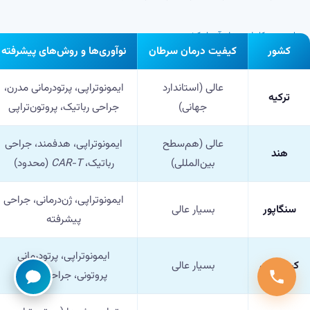
↔
برای دیدن کاملِ جدول، آن را بکشید
کشور
کیفیت درمان سرطان
نوآوری‌ها و روش‌های پیشرفته
عالی (استاندارد
ایمونوتراپی، پرتودرمانی مدرن،
ترکیه
جهانی)
جراحی رباتیک، پروتون‌تراپی
عالی (هم‌سطح
ایمونوتراپی، هدفمند، جراحی
هند
بین‌المللی)
رباتیک،
CAR-T
(محدود)
ایمونوتراپی، ژن‌درمانی، جراحی
سنگاپور
بسیار عالی
پیشرفته
ایمونوتراپی، پرتودرمانی
کره‌جنوبی
بسیار عالی
پروتونی، جراحی دقیق