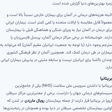
زمره بهترین‌های دنیا گزارش شده است.
البته هزینه‌های درمانی در آلمان برای بیماران خارجی نسبتاً بالا است و
معمولاً قابل مقایسه با ایالات متحده یا کمی کمتر است. بیماران ایرانی
برای درمان در آلمان نیاز به ویزای شنگن و هماهنگی قبلی با بیمارستان
دارند. خوشبختانه در برخی مراکز درمانی آلمان، پرسنل فارسی‌زبان یا
مترجم وجود دارد (با توجه به جمعیت ایرانیان مقیم آلمان) که می‌تواند به
بیماران در طی درمان کمک کند. همچنین آلمان از نظر فرهنگی کشوری
چندان ناآشنا برای ایرانیان نیست و سابقه مثبتی در پذیرش بیماران ایرانی
دارد.
بریتانیا
بریتانیا با داشتن سرویس ملی سلامت (NHS) یکی از جامع‌ترین
سیستم‌های درمانی جهان را داراست. برخی از معتبرترین مراکز سرطان
اروپا در بریتانیا قرار دارند؛ از جمله بیمارستان
رویال مارزدن
در لندن که
اولین بیمارستان تخصصی سرطان در دنیا بوده و همچنان در رتبه‌بندی‌ها