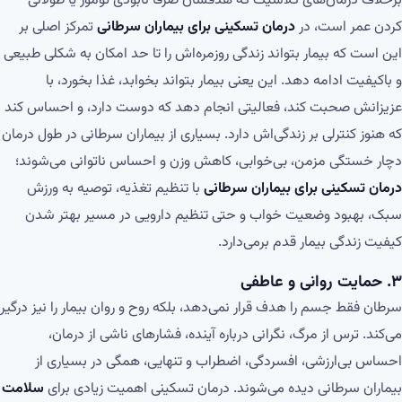
برخلاف درمان‌های کلاسیک که هدفشان صرفاً نابودی تومور یا طولانی
کردن عمر است، در
درمان تسکینی برای بیماران سرطانی
تمرکز اصلی بر
این است که بیمار بتواند زندگی روزمره‌اش را تا حد امکان به شکلی طبیعی
و باکیفیت ادامه دهد. این یعنی بیمار بتواند بخوابد، غذا بخورد، با
عزیزانش صحبت کند، فعالیتی انجام دهد که دوست دارد، و احساس کند
که هنوز کنترلی بر زندگی‌اش دارد. بسیاری از بیماران سرطانی در طول درمان
دچار خستگی مزمن، بی‌خوابی، کاهش وزن و احساس ناتوانی می‌شوند؛
درمان تسکینی برای بیماران سرطانی
با تنظیم تغذیه، توصیه به ورزش
سبک، بهبود وضعیت خواب و حتی تنظیم دارویی در مسیر بهتر شدن
کیفیت زندگی بیمار قدم برمی‌دارد.
۳.
حمایت روانی و عاطفی
سرطان فقط جسم را هدف قرار نمی‌دهد، بلکه روح و روان بیمار را نیز درگیر
می‌کند. ترس از مرگ، نگرانی درباره آینده، فشارهای ناشی از درمان،
احساس بی‌ارزشی، افسردگی، اضطراب و تنهایی، همگی در بسیاری از
بیماران سرطانی دیده می‌شوند. درمان تسکینی اهمیت زیادی برای
سلامت