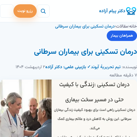
دکتر پیام آزاده
رزرو نوبت
خانه
‹
مقالات
‹
درمان تسکینی برای بیماران سرطانی
همراهان بیمار
درمان تسکینی برای بیماران سرطانی
نویسنده:
تیم تحریریهٔ آیوند
✓ بازبینی علمی: دکتر آزاده
۲ اردیبهشت ۱۴۰۴