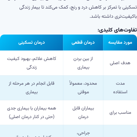
تسکینی با تمرکز بر کاهش درد و رنج، کمک می‌کند تا بیمار زندگی
باکیفیت‌تری داشته باشد.
تفاوت‌های کلیدی:
مورد مقایسه
درمان قطعی
درمان تسکینی
از بین بردن
کاهش علائم، بهبود کیفیت
هدف اصلی
بیماری
زندگی
مدت
محدود، معمولاً
قابل انجام در هر مرحله از
استفاده
موقتی
بیماری
بیماران قابل
همه بیماران با بیماری جدی
مناسب برای
درمان
(حتی در کنار درمان اصلی)
جراحی،