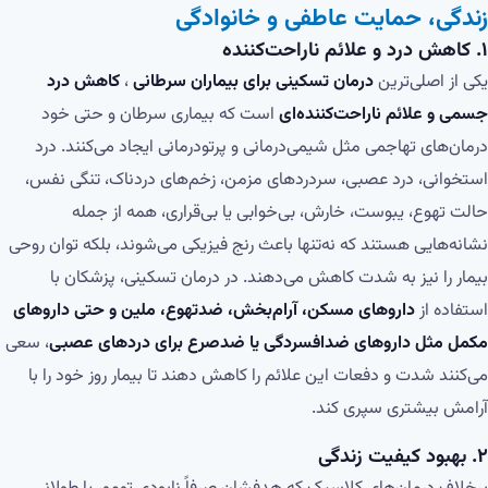
زندگی، حمایت عاطفی و خانوادگی
۱.
کاهش درد و علائم ناراحت‌کننده
یکی از اصلی‌ترین
درمان تسکینی برای بیماران سرطانی
،
کاهش درد
جسمی و علائم ناراحت‌کننده‌ای
است که بیماری سرطان و حتی خود
درمان‌های تهاجمی مثل شیمی‌درمانی و پرتودرمانی ایجاد می‌کنند. درد
استخوانی، درد عصبی، سردردهای مزمن، زخم‌های دردناک، تنگی نفس،
حالت تهوع، یبوست، خارش، بی‌خوابی یا بی‌قراری، همه از جمله
نشانه‌هایی هستند که نه‌تنها باعث رنج فیزیکی می‌شوند، بلکه توان روحی
بیمار را نیز به شدت کاهش می‌دهند. در درمان تسکینی، پزشکان با
استفاده از
داروهای مسکن، آرام‌بخش، ضدتهوع، ملین و حتی داروهای
مکمل مثل داروهای ضدافسردگی یا ضدصرع برای دردهای عصبی
، سعی
می‌کنند شدت و دفعات این علائم را کاهش دهند تا بیمار روز خود را با
آرامش بیشتری سپری کند.
۲.
بهبود کیفیت زندگی