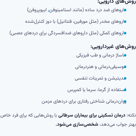
روش‌های دارویی:
داروهای ضد درد ساده (مانند استامینوفن
،
ایبوپروفن)
داروهای مخدر (مثل مورفین، فنتانیل) با دوز کنترل‌شده
داروهای کمکی (مثل داروهای ضدافسردگی برای دردهای عصبی)
روش‌های غیردارویی:
ماساژ درمانی و طب فیزیکی
موسیقی‌درمانی و هنر‌درمانی
مدیتیشن و تمرینات تنفسی
استفاده از گرما، سرما یا کمپرس
روان‌درمانی شناختی رفتاری برای دردهای مزمن
نکته:
درمان تسکینی برای بیماران سرطانی
با روش‌هایی که برای فرد خاص
بهتر جواب می‌دهد،
شخصی‌سازی می‌شود.