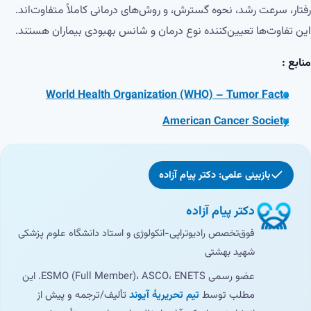
رفتار، سرعت رشد، نحوه گسترش، و روش‌های درمانی کاملاً متفاوت‌اند.
این تفاوت‌ها تعیین‌کننده نوع درمان و شانس بهبودی بیماران هستند.
منابع :
World Health Organization (WHO) – Tumor Facts
American Cancer Society
بازبینی علمی: دکتر پیام آزاده
دکتر پیام آزاده
فوق‌تخصص رادیوتراپی-انکولوژی و استاد دانشگاه علوم پزشکی
شهید بهشتی
عضو رسمی ESMO (Full Member)، ASCO، ENETS. این
مطلب توسط
تیم تحریریهٔ آیوند
تألیف/ترجمه و پیش از